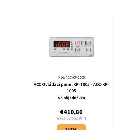
Kód: ACC-KP-1005
ACC Ovládací panel KP-1005 - ACC-KP-
1005
Na objednávku
€410,80
€333,98 bez DPH
Jednotková
cena: