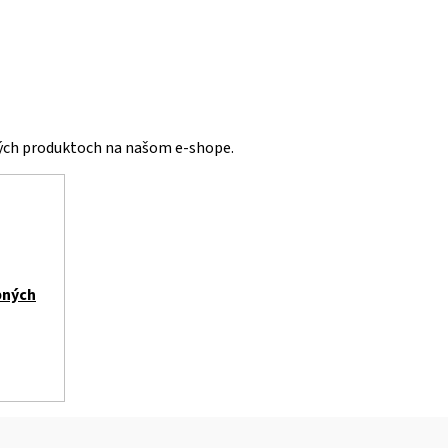
vých produktoch na našom e-shope.
bných