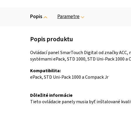
Popis
Parametre
Ovládací panel SmarTouch Digital od značky ACC, m
systémami ePack, STD 1000, STD Uni-Pack 1000 a 
Kompatibilita:
ePack, STD Uni-Pack 1000 a Compack Jr
Dôležité informácie
Tieto ovládacie panely musia byť inštalované kva