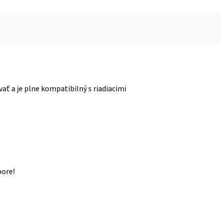
ť a je plne kompatibilný s riadiacimi
bore!