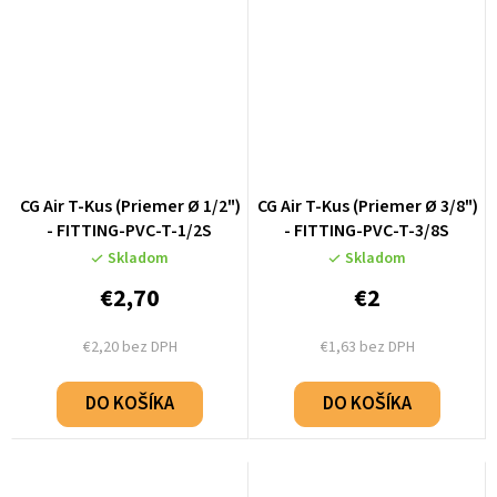
CG Air T-Kus (Priemer Ø 1/2")
CG Air T-Kus (Priemer Ø 3/8")
- FITTING-PVC-T-1/2S
- FITTING-PVC-T-3/8S
Skladom
Skladom
€2,70
€2
€2,20 bez DPH
€1,63 bez DPH
DO KOŠÍKA
DO KOŠÍKA