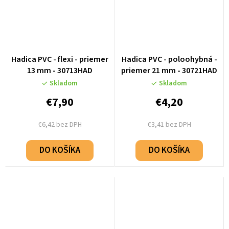
Hadica PVC - flexi - priemer
Hadica PVC - poloohybná -
13 mm - 30713HAD
priemer 21 mm - 30721HAD
Skladom
Skladom
€7,90
€4,20
€6,42 bez DPH
€3,41 bez DPH
DO KOŠÍKA
DO KOŠÍKA