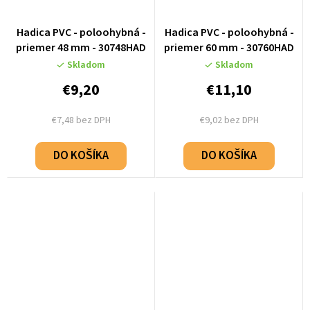
Hadica PVC - poloohybná -
Hadica PVC - poloohybná -
priemer 48 mm - 30748HAD
priemer 60 mm - 30760HAD
Skladom
Skladom
€9,20
€11,10
€7,48 bez DPH
€9,02 bez DPH
DO KOŠÍKA
DO KOŠÍKA