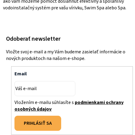
ako vám môžeme pomôcť dosiahnuť efektívny a spoľahlivý
vodoinstalačný systém pre vašu vírivku, Swim Spa alebo Spa.
Odoberať newsletter
Vložte svoj e-mail a my Vám budeme zasielať informácie o
nových produktoch na našom e-shope.
Email
Vložením e-mailu súhlasíte s
podmienkami ochrany
osobných údajov
PRIHLÁSIŤ SA