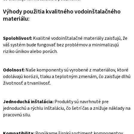
Výhody použitia kvalitného vodoinštalačného
materiálu:
Spolohlivosť:
Kvalitné vodoinštalačné materiály zaisťujú, že
váš systém bude fungovať bez problémov a minimalizujú
riziko únikov alebo porúch.
Odolnosť:
Naše komponenty sú vyrobené z materiálov, ktoré
odolávajú korózii, tlaku a teplotným zmenám, čo zaisťuje dlhú
životnosť a trvanlivosť.
Jednoduchá inštalácia:
Produkty sú navrhnuté pre
jednoduchú a rýchlu inštaláciu, čo šetrí čas a znižuje náklady na
pracovnú silu.
Kompatibilita:
Ponúkame široký sortiment komponentov,