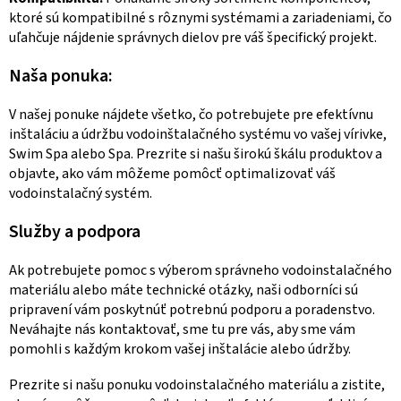
ktoré sú kompatibilné s rôznymi systémami a zariadeniami, čo
uľahčuje nájdenie správnych dielov pre váš špecifický projekt.
Naša ponuka:
V našej ponuke nájdete všetko, čo potrebujete pre efektívnu
inštaláciu a údržbu vodoinštalačného systému vo vašej vírivke,
Swim Spa alebo Spa. Prezrite si našu širokú škálu produktov a
objavte, ako vám môžeme pomôcť optimalizovať váš
vodoinstalačný systém.
Služby a podpora
Ak potrebujete pomoc s výberom správneho vodoinstalačného
materiálu alebo máte technické otázky, naši odborníci sú
pripravení vám poskytnúť potrebnú podporu a poradenstvo.
Neváhajte nás kontaktovať, sme tu pre vás, aby sme vám
pomohli s každým krokom vašej inštalácie alebo údržby.
Prezrite si našu ponuku vodoinstalačného materiálu a zistite,