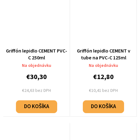
Griffón lepidlo CEMENT PVC-
Griffón lepidlo CEMENT v
C 250ml
tube na PVC-C 125ml
Na objednávku
Na objednávku
€30,30
€12,80
€24,63 bez DPH
€10,41 bez DPH
DO KOŠÍKA
DO KOŠÍKA