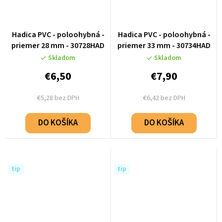
Hadica PVC - poloohybná -
Hadica PVC - poloohybná -
priemer 28 mm - 30728HAD
priemer 33 mm - 30734HAD
Skladom
Skladom
€6,50
€7,90
€5,28 bez DPH
€6,42 bez DPH
DO KOŠÍKA
DO KOŠÍKA
tip
tip