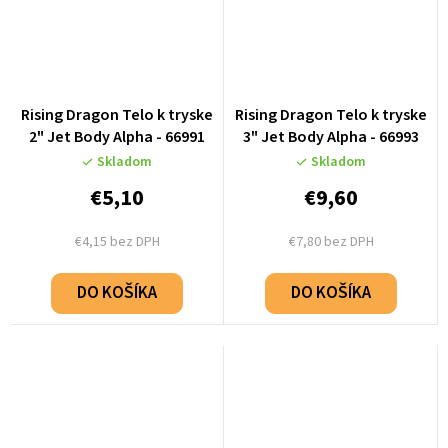
Rising Dragon Telo k tryske
Rising Dragon Telo k tryske
2" Jet Body Alpha - 66991
3" Jet Body Alpha - 66993
Skladom
Skladom
€5,10
€9,60
€4,15 bez DPH
€7,80 bez DPH
DO KOŠÍKA
DO KOŠÍKA