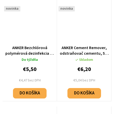
novinka
novinka
ANKER Bezchlórová
ANKER Cement Remover,
polymérová dezinfekcia na
odstraňovač cementu, 500
povrchy 500ml
Polymerová
ml
Do týždňa
Skladom
dezinfekce povrchů
€5,50
€6,20
€4,47 bez DPH
€5,04 bez DPH
DO KOŠÍKA
DO KOŠÍKA