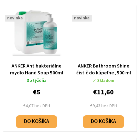
novinka
novinka
ANKER Antibakteriálne
ANKER Bathroom Shine
mydlo Hand Soap 500ml
čistič do kúpeľne, 500 ml
Do týždňa
Skladom
€5
€11,60
€4,07 bez DPH
€9,43 bez DPH
DO KOŠÍKA
DO KOŠÍKA