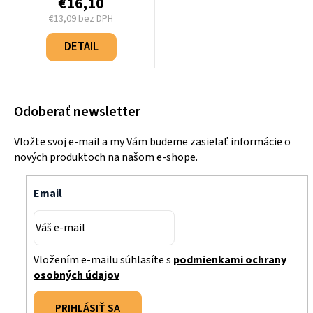
€16,10
€13,09 bez DPH
Jednotková
cena:
DETAIL
Odoberať newsletter
Vložte svoj e-mail a my Vám budeme zasielať informácie o
nových produktoch na našom e-shope.
Email
Vložením e-mailu súhlasíte s
podmienkami ochrany
osobných údajov
PRIHLÁSIŤ SA