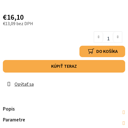
€16,10
€13,09 bez DPH
DO KOŠÍKA
KÚPIŤ TERAZ
Opýtať sa
Popis
Parametre