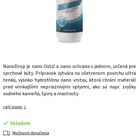
NanoDrop je nano čistič a nano ochrana v jednom, určená pre
sprchové kúty. Prípravok vytvára na ošetrenom povrchu ultra
tenkú, vysoko hydrofóbnu nano vrstvu, ktorá chráni materiál
pred vonkajšími nepriaznivými vplyvmi, ako sú napr. zvyšky
vodného kameňa, špiny a mastnoty.
celý popis
Skladom
Možnosti doručenia