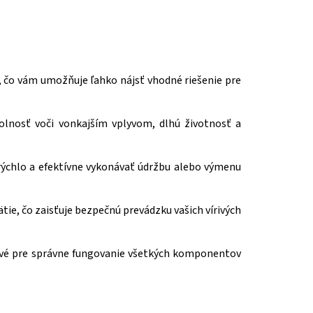
, čo vám umožňuje ľahko nájsť vhodné riešenie pre
dolnosť voči vonkajším vplyvom, dlhú životnosť a
rýchlo a efektívne vykonávať údržbu alebo výmenu
tie, čo zaisťuje bezpečnú prevádzku vašich vírivých
účové pre správne fungovanie všetkých komponentov