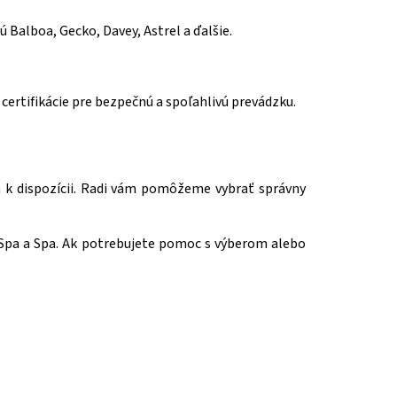
 Balboa, Gecko, Davey, Astrel a ďalšie.
 certifikácie pre bezpečnú a spoľahlivú prevádzku.
ám k dispozícii. Radi vám pomôžeme vybrať správny
m Spa a Spa. Ak potrebujete pomoc s výberom alebo