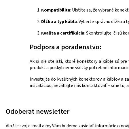
Kompatibilita
: Uistite sa, že vybrané konek
Dĺžka a typ kábla
: Vyberte správnu dĺžku a t
Kvalita a certifikácia
: Skontrolujte, či sú 
Podpora a poradenstvo:
Ak si nie ste istí, ktoré konektory a káble sú p
produkt a poskytneme všetky potrebné informácie
Investujte do kvalitných konektorov a káblov a z
inštaláciou, neváhajte nás kontaktovať – sme tu, 
Odoberať newsletter
Vložte svoj e-mail a my Vám budeme zasielať informácie o no