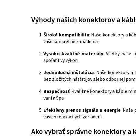
Výhody našich konektorov a kábl
Široká kompatibilita
: Naše konektory a ká
vaše konkrétne zariadenia.
Vysoko kvalitné materiály
: Všetky naše 
spoľahlivý výkon.
Jednoduchá inštalácia
: Naše konektory a 
bez zložitých nástrojov alebo odbornej pomo
Bezpečnosť
: Kvalitné konektory a káble min
vaní a Spa.
Efektívny prenos signálu a energie
: Naše 
vašich relaxačných zariadení.
Ako vybrať správne konektory a 