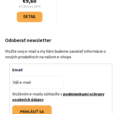
€9,60
€7,80 bez DPH
Jednotková
cena:
DETAIL
Odoberať newsletter
Vložte svoj e-mail a my Vám budeme zasielať informácie o
nových produktoch na našom e-shope.
Email
Vložením e-mailu súhlasíte s
podmienkami ochrany
osobných údajov
PRIHLÁSIŤ SA