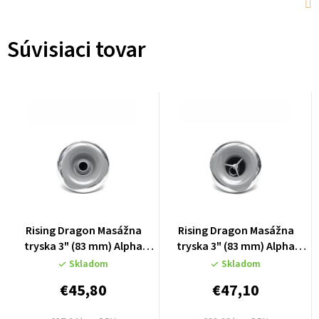
Súvisiaci tovar
Rising Dragon Masážna
Rising Dragon Masážna
tryska 3" (83 mm) Alpha
tryska 3" (83 mm) Alpha
Directional - Stainless Steel
Single Pulse - Stainless
Skladom
Skladom
- K66993-01
Steel - K66993-02
€45,80
€47,10