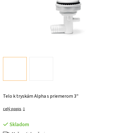
Telo k tryskám Alpha s priemerom 3"
celý popis
Skladom