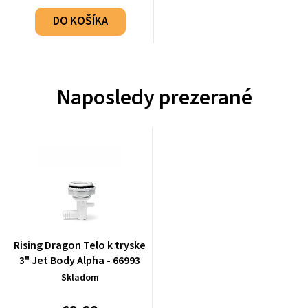
DO KOŠÍKA
Naposledy prezerané
Rising Dragon Telo k tryske
3" Jet Body Alpha - 66993
Skladom