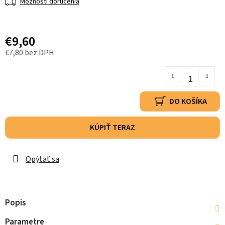
Možnosti doručenia
€9,60
€7,80 bez DPH
DO KOŠÍKA
KÚPIŤ TERAZ
Opýtať sa
Popis
Parametre