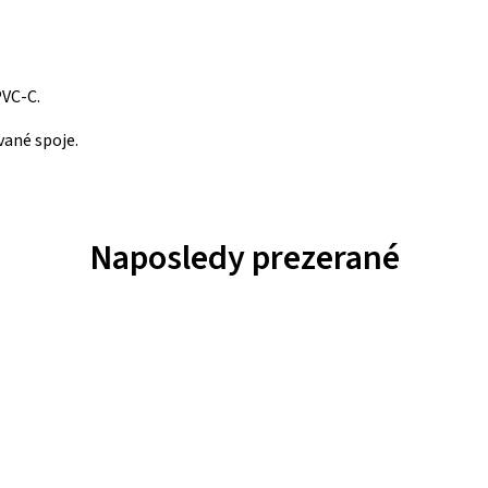
PVC-C.
vané spoje.
Naposledy prezerané