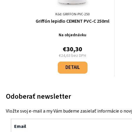
Kód: GRIFFON-PVC-250
Griffón lepidlo CEMENT PVC-C 250ml
Na objednávku
€30,30
€24,63 bez DPH
Jednotková
cena:
DETAIL
Odoberať newsletter
Vložte svoj e-mail a my Vám budeme zasielať informácie o no
Email