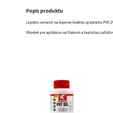
Lepidlo cement na lepenie šedého aj bieleho PVC,
Vhodné pre aplikáciu na tlakom a teplotou zaťažo