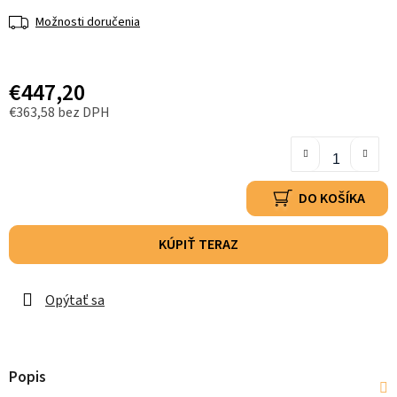
Možnosti doručenia
€447,20
€363,58 bez DPH
DO KOŠÍKA
KÚPIŤ TERAZ
Opýtať sa
Popis