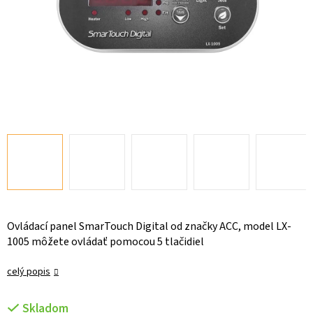
Ovládací panel SmarTouch Digital od značky ACC, model LX-
1005 môžete ovládať pomocou 5 tlačidiel
celý popis
Skladom