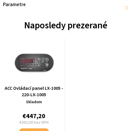
Parametre
Naposledy prezerané
ACC Ovládací panel LX-1005 -
220-LX-1005
Skladom
€447,20
€363,58 bez DPH
Jednotková