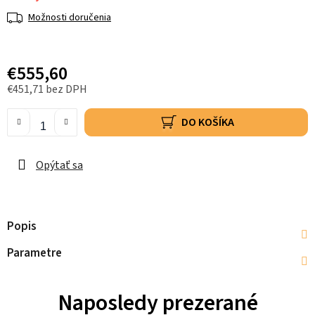
Možnosti doručenia
€555,60
€451,71 bez DPH
DO KOŠÍKA
Opýtať sa
Popis
Parametre
Naposledy prezerané