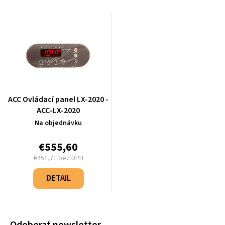
ACC Ovládací panel LX-2020 -
ACC-LX-2020
Na objednávku
€555,60
€451,71 bez DPH
Jednotková
cena:
DETAIL