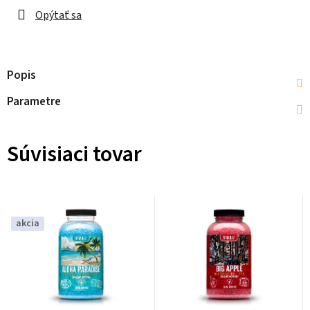
Opýtať sa
Popis
Parametre
Súvisiaci tovar
akcia