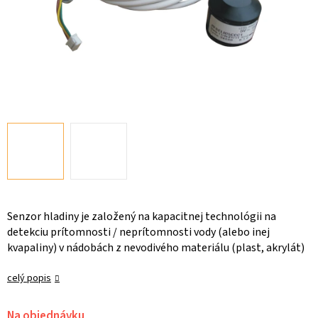
Senzor hladiny je založený na kapacitnej technológii na
detekciu prítomnosti / neprítomnosti vody (alebo inej
kvapaliny) v nádobách z nevodivého materiálu (plast, akrylát)
celý popis
Na objednávku