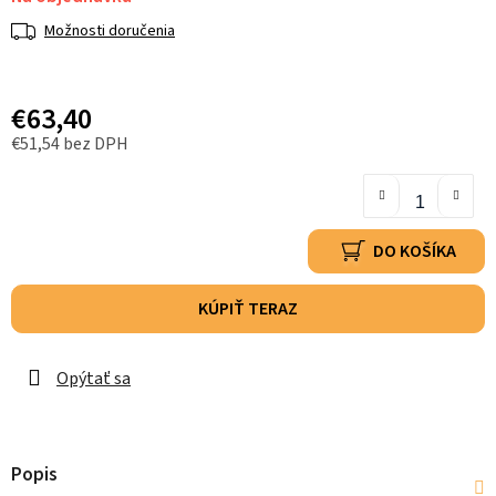
Možnosti doručenia
€63,40
€51,54 bez DPH
DO KOŠÍKA
KÚPIŤ TERAZ
Opýtať sa
Popis