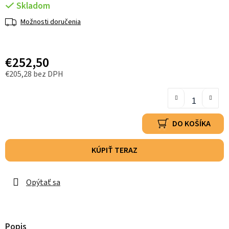
Skladom
Možnosti doručenia
€252,50
€205,28 bez DPH
DO KOŠÍKA
KÚPIŤ TERAZ
Opýtať sa
Popis