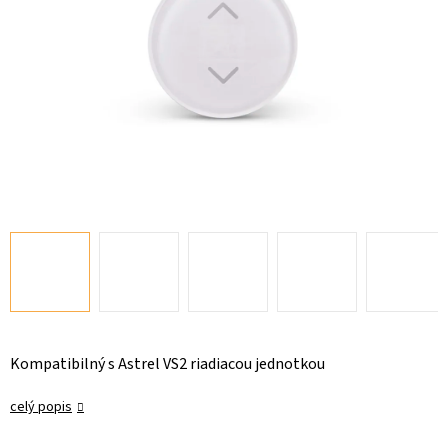
Kompatibilný s Astrel VS2 riadiacou jednotkou
celý popis