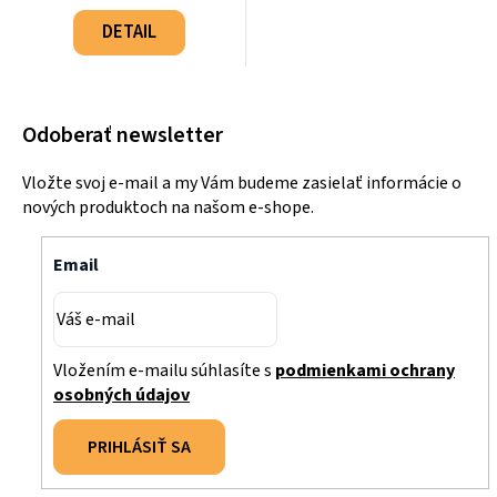
Jednotková
cena:
DETAIL
Odoberať newsletter
Vložte svoj e-mail a my Vám budeme zasielať informácie o
nových produktoch na našom e-shope.
Email
Vložením e-mailu súhlasíte s
podmienkami ochrany
osobných údajov
PRIHLÁSIŤ SA