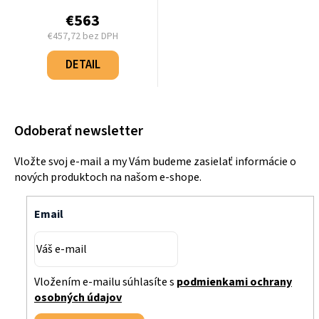
rýchlosťou - G50-2VH-S
€563
€457,72 bez DPH
Jednotková
cena:
DETAIL
Odoberať newsletter
Vložte svoj e-mail a my Vám budeme zasielať informácie o
nových produktoch na našom e-shope.
Email
Vložením e-mailu súhlasíte s
podmienkami ochrany
osobných údajov