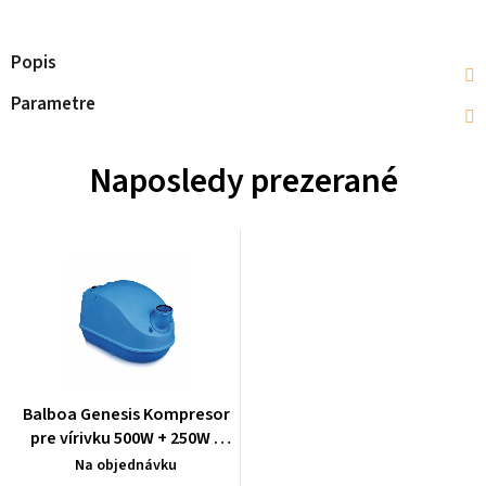
Popis
Parametre
Naposledy prezerané
Balboa Genesis Kompresor
pre vírivku 500W + 250W s
predohrevom a variabilnou
Na objednávku