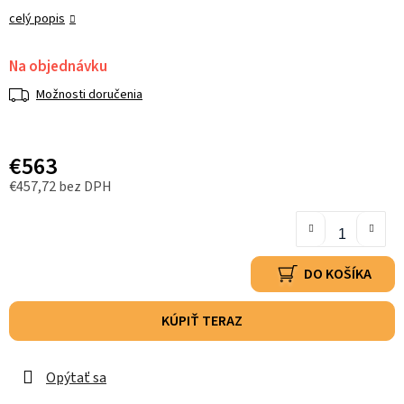
celý popis
Na objednávku
Možnosti doručenia
€563
€457,72 bez DPH
DO KOŠÍKA
KÚPIŤ TERAZ
Opýtať sa