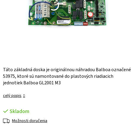
Táto základná doska je originálnou náhradou Balboa označené
53975, ktoré sú namontované do plastových riadiacich
jednotiek Balboa GL2001 M3
celý popis
Skladom
Možnosti doručenia