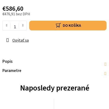
€586,60
€476,91 bez DPH
DO KOŠÍKA
Opýtať sa
Popis
Parametre
Naposledy prezerané