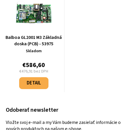
Balboa GL2001 M3 Základná
doska (PCB) - 53975
Skladom
€586,60
€476,91 bez DPH
Jednotková
cena:
DETAIL
Odoberať newsletter
Vložte svoj e-mail a my Vám budeme zasielať informácie o
nových produktoch na našom e-shope.