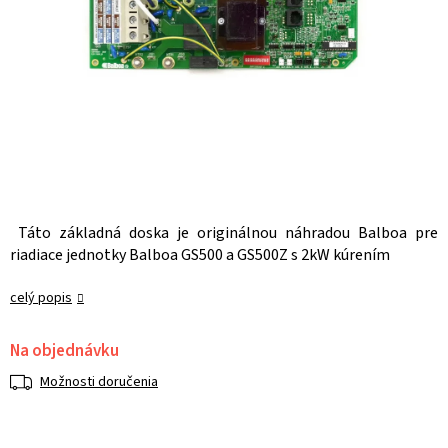
Táto základná doska je originálnou náhradou Balboa pre
riadiace jednotky Balboa GS500 a GS500Z s 2kW kúrením
celý popis
Na objednávku
Možnosti doručenia