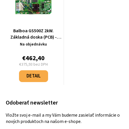
Balboa GS500Z 2kW.
Základná doska (PCB) -
55432
Na objednávku
€462,40
€375,93 bez DPH
Jednotková
cena:
DETAIL
Odoberať newsletter
Vložte svoj e-mail a my Vám budeme zasielať informácie o
nových produktoch na našom e-shope.