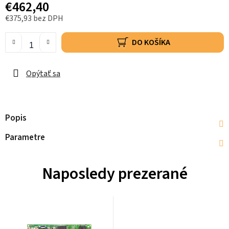
€462,40
€375,93 bez DPH
DO KOŠÍKA
Opýtať sa
Popis
Parametre
Naposledy prezerané