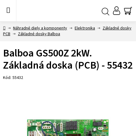
Prejsť
na
obsah
NÁ
Hľadať
KO
Domov
Náhradné diely a komponenty
Elektronika
Základné dosky
PCB
Základné dosky Balboa
Balboa GS500Z 2kW.
Základná doska (PCB) - 55432
Kód:
55432