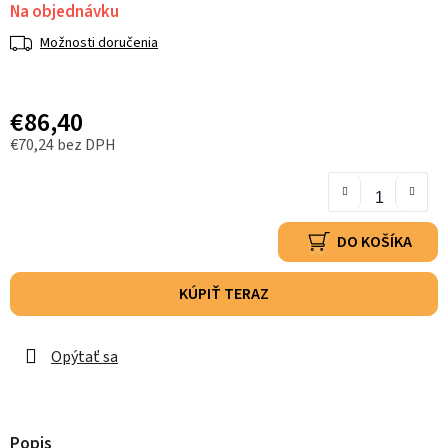
Na objednávku
Možnosti doručenia
€86,40
€70,24 bez DPH
DO KOŠÍKA
KÚPIŤ TERAZ
Opýtať sa
Popis