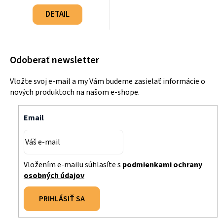
Jednotková
cena:
DETAIL
Odoberať newsletter
Vložte svoj e-mail a my Vám budeme zasielať informácie o
nových produktoch na našom e-shope.
Email
Vložením e-mailu súhlasíte s
podmienkami ochrany
osobných údajov
PRIHLÁSIŤ SA