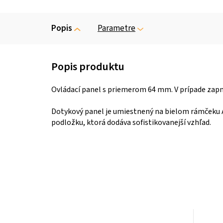
Popis
Parametre
Ovládací panel s priemerom 64 mm. V prípade zapnu
Dotykový panel je umiestnený na bielom rámčeku A
podložku, ktorá dodáva sofistikovanejší vzhľad.