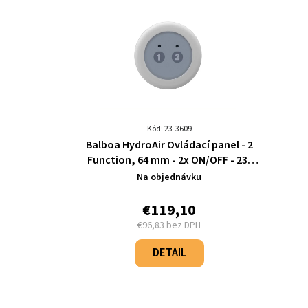
Kód: 23-3609
Balboa HydroAir Ovládací panel - 2
Function, 64 mm - 2x ON/OFF - 23-
3609
Na objednávku
€119,10
€96,83 bez DPH
Jednotková
cena:
DETAIL