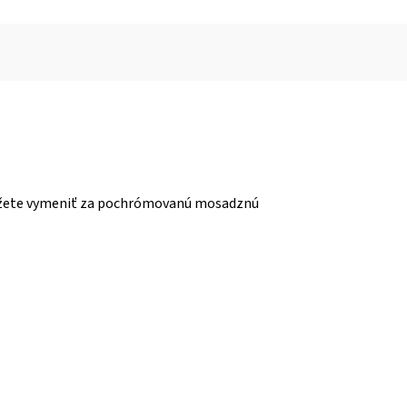
 môžete vymeniť za pochrómovanú mosadznú