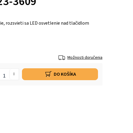
23-3609
ie, rozsvieti sa LED osvetlenie nad tlačidlom
Možnosti doručenia
DO KOŠÍKA