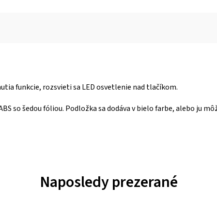
tia funkcie, rozsvieti sa LED osvetlenie nad tlačíkom.
BS so šedou fóliou. Podložka sa dodáva v bielo farbe, alebo ju
Naposledy prezerané