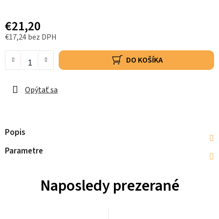
€21,20
€17,24 bez DPH
DO KOŠÍKA
Opýtať sa
Popis
Parametre
Naposledy prezerané