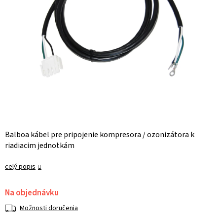
Balboa kábel pre pripojenie kompresora / ozonizátora k
riadiacim jednotkám
celý popis
Na objednávku
Možnosti doručenia