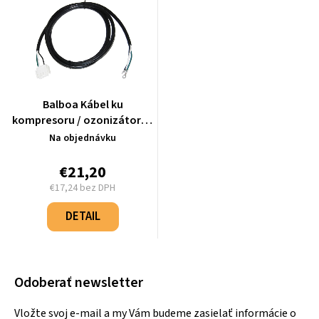
Balboa Kábel ku
kompresoru / ozonizátoru -
200 cm - 40-1695
Na objednávku
€21,20
€17,24 bez DPH
Jednotková
cena:
DETAIL
Odoberať newsletter
Vložte svoj e-mail a my Vám budeme zasielať informácie o