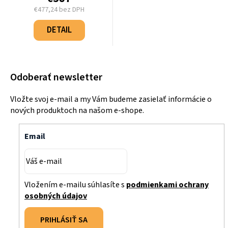
€477,24 bez DPH
Jednotková
cena:
DETAIL
Odoberať newsletter
Vložte svoj e-mail a my Vám budeme zasielať informácie o
nových produktoch na našom e-shope.
Email
Vložením e-mailu súhlasíte s
podmienkami ochrany
osobných údajov
PRIHLÁSIŤ SA