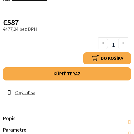
€587
€477,24 bez DPH
DO KOŠÍKA
KÚPIŤ TERAZ
Opýtať sa
Popis
Parametre