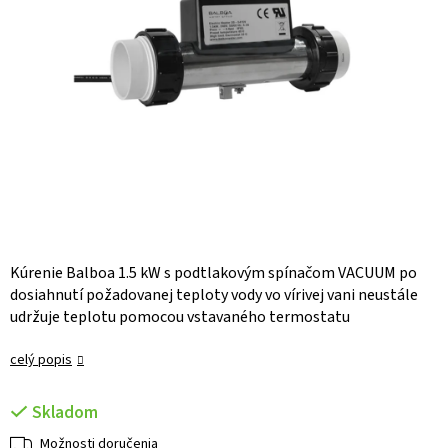
Kúrenie Balboa 1.5 kW s podtlakovým spínačom VACUUM po
dosiahnutí požadovanej teploty vody vo vírivej vani neustále
udržuje teplotu pomocou vstavaného termostatu
celý popis
Skladom
Možnosti doručenia