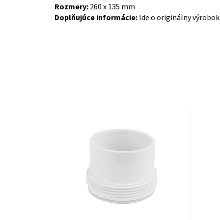
Rozmery:
260 x 135 mm
Doplňujúce informácie:
Ide o originálny výrobok