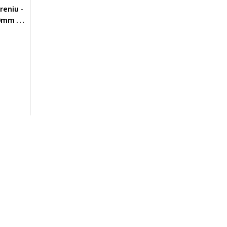
reniu -
60mm -