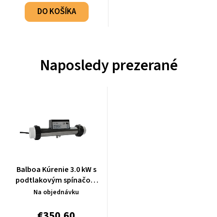
DO KOŠÍKA
Naposledy prezerané
Balboa Kúrenie 3.0 kW s
podtlakovým spínačom
VACUUM - 20-5430V
Na objednávku
€350,60