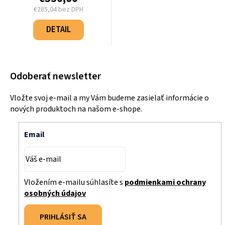
€285,04 bez DPH
Jednotková
cena:
DETAIL
Odoberať newsletter
Vložte svoj e-mail a my Vám budeme zasielať informácie o
nových produktoch na našom e-shope.
Email
Vložením e-mailu súhlasíte s
podmienkami ochrany
osobných údajov
PRIHLÁSIŤ SA