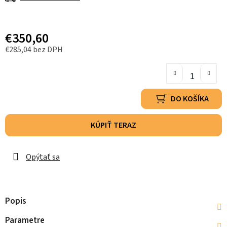
€350,60
€285,04 bez DPH
DO KOŠÍKA
KÚPIŤ TERAZ
Opýtať sa
Popis
Parametre