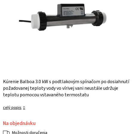
Kúrenie Balboa 3.0 kW s podtlakovým spínačom po dosiahnutí
požadovanej teploty vody vo vírivej vani neustále udržuje
teplotu pomocou vstavaného termostatu
celý popis
Na objednávku
Možnosti doručenia