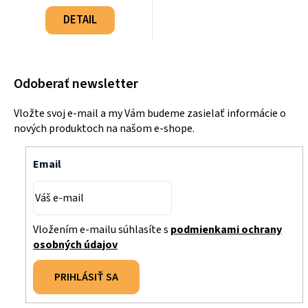
Jednotková
cena:
DETAIL
Odoberať newsletter
Vložte svoj e-mail a my Vám budeme zasielať informácie o
nových produktoch na našom e-shope.
Email
Vložením e-mailu súhlasíte s
podmienkami ochrany
osobných údajov
PRIHLÁSIŤ SA