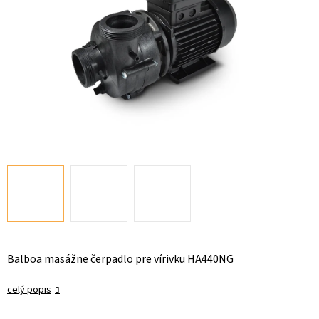
Balboa masážne čerpadlo pre vírivku HA440NG
celý popis