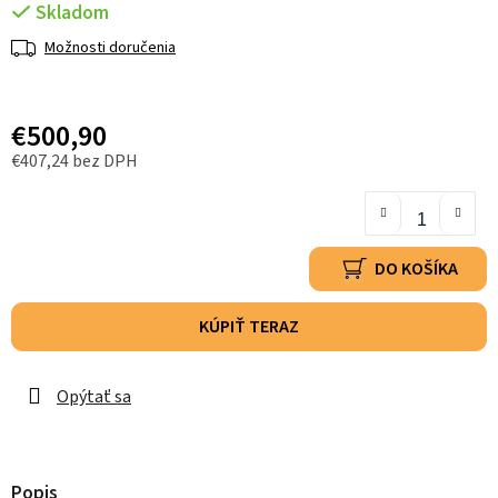
Skladom
Možnosti doručenia
€500,90
€407,24 bez DPH
DO KOŠÍKA
KÚPIŤ TERAZ
Opýtať sa
Popis