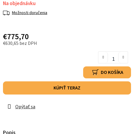
Na objednávku
Možnosti doručenia
€775,70
€630,65 bez DPH
DO KOŠÍKA
KÚPIŤ TERAZ
Opýtať sa
Popis