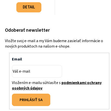
Jednotková
cena:
DETAIL
Odoberať newsletter
Vložte svoj e-mail a my Vám budeme zasielať informácie o
nových produktoch na našom e-shope.
Email
Vložením e-mailu súhlasíte s
podmienkami ochrany
osobných údajov
PRIHLÁSIŤ SA