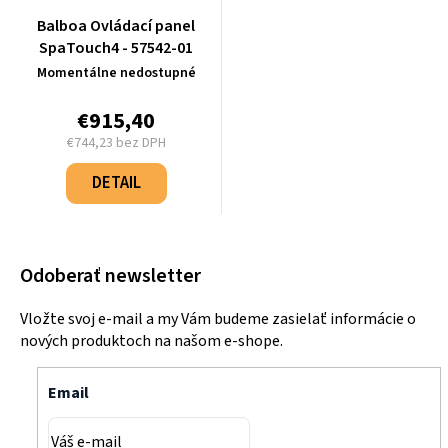
Balboa Ovládací panel
SpaTouch4 - 57542-01
Momentálne nedostupné
€915,40
€744,23 bez DPH
Jednotková
cena:
DETAIL
Odoberať newsletter
Vložte svoj e-mail a my Vám budeme zasielať informácie o
nových produktoch na našom e-shope.
Email