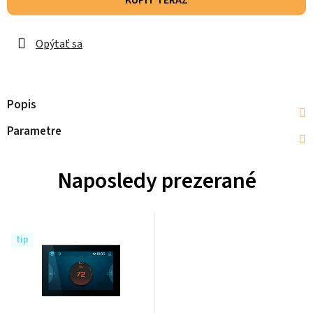
KÚPIŤ TERAZ
Opýtať sa
Popis
Parametre
Naposledy prezerané
tip