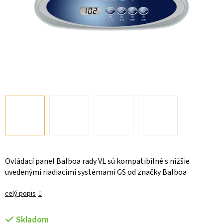
Ovládací panel Balboa rady VL sú kompatibilné s nižšie
uvedenými riadiacimi systémami GS od značky Balboa
celý popis
Skladom