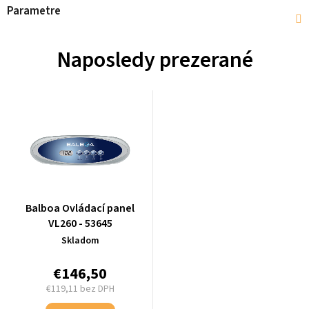
Parametre
Naposledy prezerané
Balboa Ovládací panel
VL260 - 53645
Skladom
€146,50
€119,11 bez DPH
Jednotková