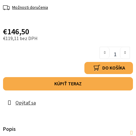
Možnosti doručenia
€146,50
€119,11 bez DPH
DO KOŠÍKA
KÚPIŤ TERAZ
Opýtať sa
Popis