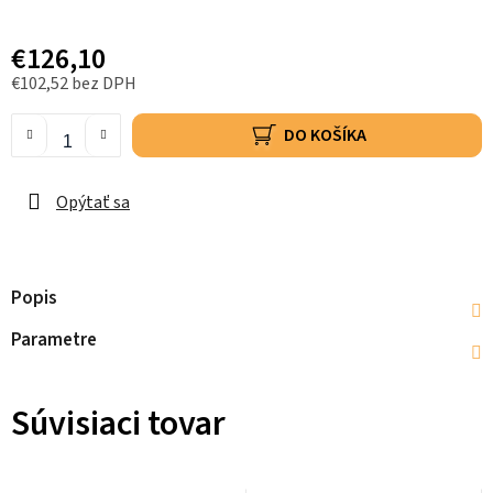
€126,10
€102,52 bez DPH
DO KOŠÍKA
Opýtať sa
Popis
Parametre
Súvisiaci tovar