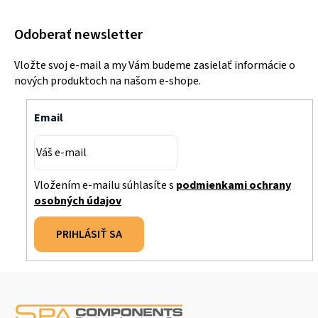
Odoberať newsletter
Vložte svoj e-mail a my Vám budeme zasielať informácie o
nových produktoch na našom e-shope.
Email
Vložením e-mailu súhlasíte s
podmienkami ochrany
osobných údajov
PRIHLÁSIŤ SA
Z
á