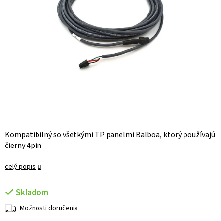
Kompatibilný so všetkými TP panelmi Balboa, ktorý používajú
čierny 4pin
celý popis
Skladom
Možnosti doručenia