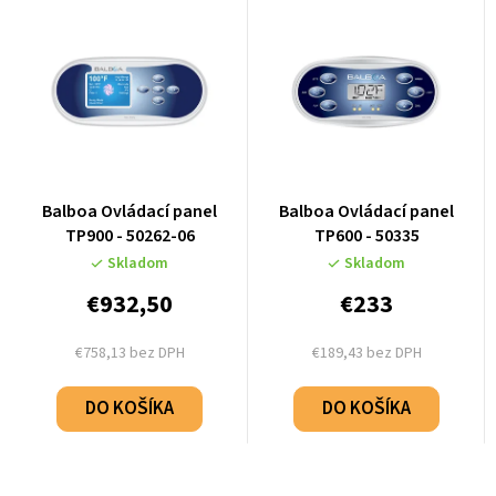
Balboa Ovládací panel
Balboa Ovládací panel
TP900 - 50262-06
TP600 - 50335
Skladom
Skladom
€932,50
€233
€758,13 bez DPH
€189,43 bez DPH
DO KOŠÍKA
DO KOŠÍKA