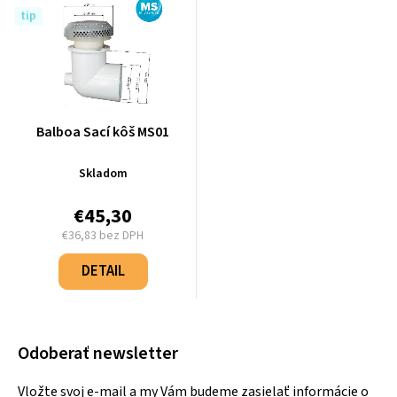
tip
Balboa Sací kôš MS01
Skladom
€45,30
€36,83 bez DPH
Jednotková
cena:
DETAIL
Odoberať newsletter
Vložte svoj e-mail a my Vám budeme zasielať informácie o