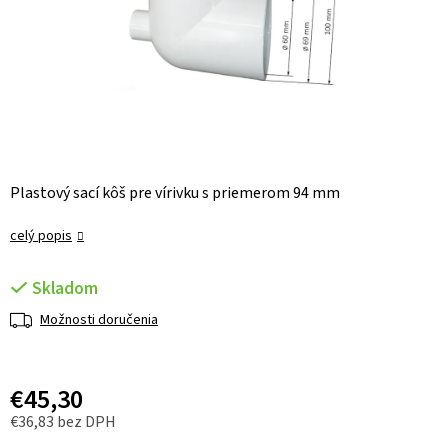
Plastový sací kôš pre vírivku s priemerom 94 mm
celý popis
Skladom
Možnosti doručenia
€45,30
€36,83 bez DPH