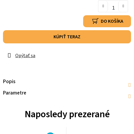
DO KOŠÍKA
KÚPIŤ TERAZ
Opýtať sa
Popis
Parametre
Naposledy prezerané