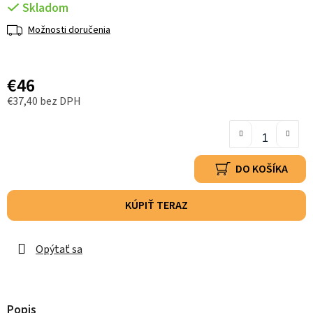
Skladom
Možnosti doručenia
€46
€37,40 bez DPH
DO KOŠÍKA
KÚPIŤ TERAZ
Opýtať sa
Popis