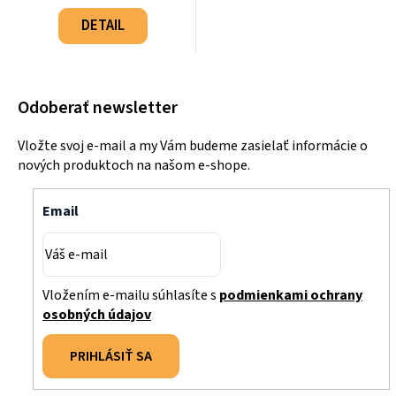
Jednotková
cena:
DETAIL
Odoberať newsletter
Vložte svoj e-mail a my Vám budeme zasielať informácie o
nových produktoch na našom e-shope.
Email
Vložením e-mailu súhlasíte s
podmienkami ochrany
osobných údajov
PRIHLÁSIŤ SA