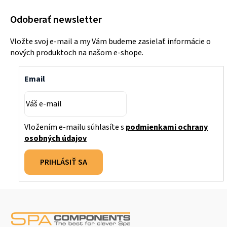
Odoberať newsletter
Vložte svoj e-mail a my Vám budeme zasielať informácie o
nových produktoch na našom e-shope.
Email
Vložením e-mailu súhlasíte s
podmienkami ochrany
osobných údajov
PRIHLÁSIŤ SA
Z
á