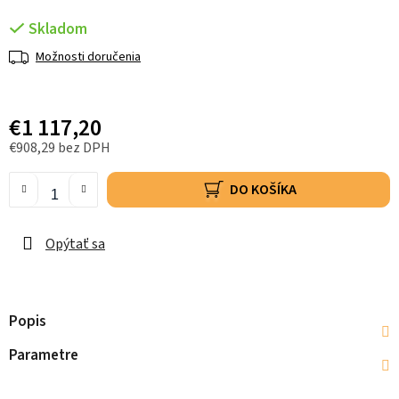
Skladom
Možnosti doručenia
€1 117,20
€908,29 bez DPH
DO KOŠÍKA
Opýtať sa
Popis
Parametre