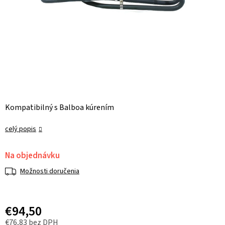
Kompatibilný s Balboa kúrením
celý popis
Na objednávku
Možnosti doručenia
€94,50
€76,83 bez DPH