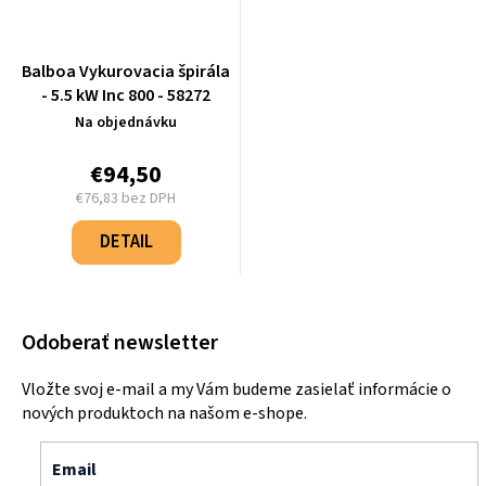
Balboa Vykurovacia špirála
- 5.5 kW Inc 800 - 58272
Na objednávku
€94,50
€76,83 bez DPH
Jednotková
cena:
DETAIL
Odoberať newsletter
Vložte svoj e-mail a my Vám budeme zasielať informácie o
nových produktoch na našom e-shope.
Email