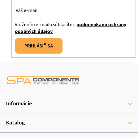
Vložením e-mailu súhlasíte s
podmienkami ochrany
osobných údajov
PRIHLÁSIŤ SA
Z
á
p
ä
t
Informácie
i
e
Katalog