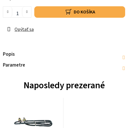
DO KOŠÍKA
Opýtať sa
Popis
Parametre
Naposledy prezerané