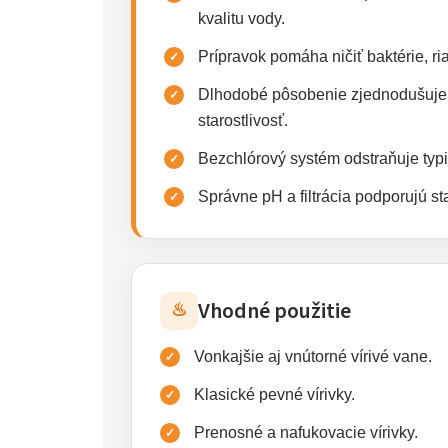
kvalitu vody.
Prípravok pomáha ničiť baktérie, ri
Dlhodobé pôsobenie zjednodušuje
starostlivosť.
Bezchlórový systém odstraňuje typ
Správne pH a filtrácia podporujú sta
Vhodné použitie
♨
Vonkajšie aj vnútorné vírivé vane.
Klasické pevné vírivky.
Prenosné a nafukovacie vírivky.