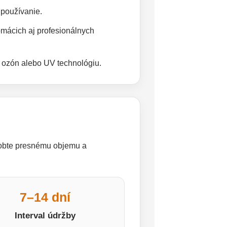
používanie.
mácich aj profesionálnych
, ozón alebo UV technológiu.
sobte presnému objemu a
7–14 dní
Interval údržby