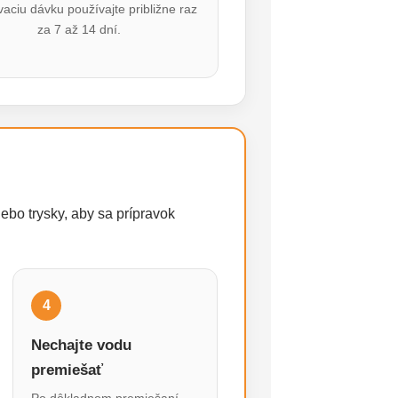
vaciu dávku používajte približne raz
za 7 až 14 dní.
ebo trysky, aby sa prípravok
4
Nechajte vodu
premiešať