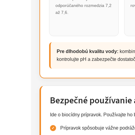
odporúčaného rozmedzia 7,2
ro
až 7,6.
Pre dlhodobú kvalitu vody:
kombinu
kontrolujte pH a zabezpečte dostatočnú
Bezpečné používanie 
Ide o biocídny prípravok. Používajte ho
Prípravok spôsobuje vážne podrážd