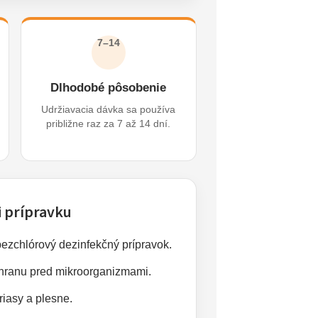
7–14
Dlhodobé pôsobenie
Udržiavacia dávka sa používa
približne raz za 7 až 14 dní.
i prípravku
ezchlórový dezinfekčný prípravok.
hranu pred mikroorganizmami.
riasy a plesne.