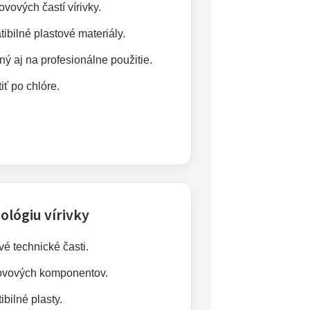
vových častí vírivky.
ibilné plastové materiály.
ý aj na profesionálne použitie.
iť po chlóre.
ológiu vírivky
vé technické časti.
ovových komponentov.
bilné plasty.