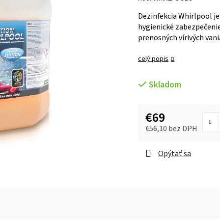
Dezinfekcia Whirlpool je
hygienické zabezpečenie 
prenosných vírivých van
celý popis
Skladom
€69
€56,10 bez DPH
Opýtať sa