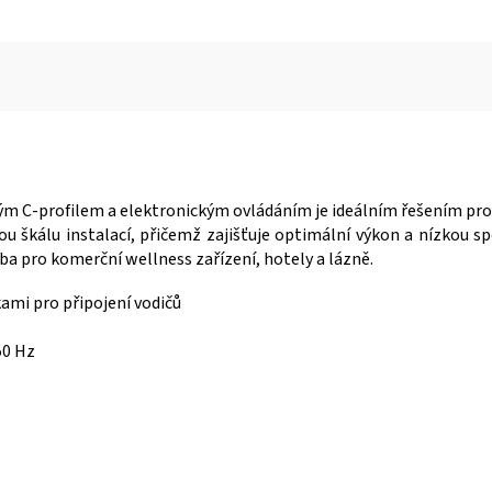
m C-profilem a elektronickým ovládáním je ideálním řešením pro 
ou škálu instalací, přičemž zajišťuje optimální výkon a nízkou 
lba pro komerční wellness zařízení, hotely a lázně.
ami pro připojení vodičů
50 Hz