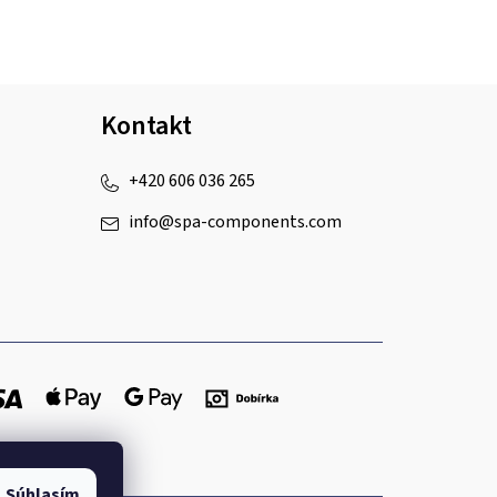
Kontakt
+420 606 036 265
info
@
spa-components.com
Súhlasím