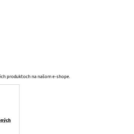
vých produktoch na našom e-shope.
bných