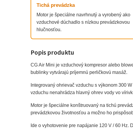
Tichá prevádzka
Motor je špeciálne navrhnutý a vyrobený ako
vzduchové dúchadlo s nízkou prevádzkovou
hlučnosťou.
Popis produktu
CG Air Mini je vzduchový kompresor alebo blowe
bublinky vytvárajú príjemnú perličkovú masáž.
Integrovaný ohrievač vzduchu s výkonom 300 W 
vzduchu nenahrádza hlavný ohrev vody vo vírivk
Motor je špeciálne konštruovaný na tichú prevád
prevádzkovou životnosťou a možno ho prispôsob
Ide o vyhotovenie pre napájanie 120 V / 60 Hz. 