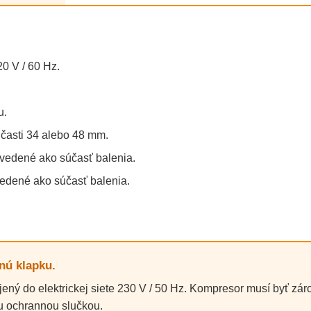
0 V / 60 Hz.
u.
 časti 34 alebo 48 mm.
uvedené ako súčasť balenia.
vedené ako súčasť balenia.
nú klapku.
ený do elektrickej siete 230 V / 50 Hz. Kompresor musí byť zár
u ochrannou slučkou.