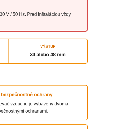
0 V / 50 Hz. Pred inštaláciou vždy
VÝSTUP
34 alebo 48 mm
 bezpečnostné ochrany
evač vzduchu je vybavený dvoma
pečnostnými ochranami.