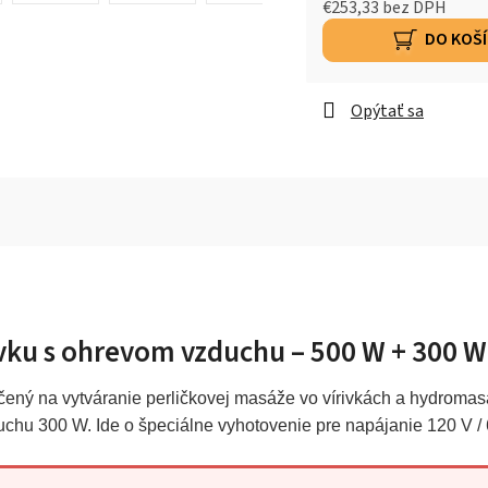
€253,33 bez DPH
DO KOŠ
Opýtať sa
ivku s ohrevom vzduchu – 500 W + 300 W
ený na vytváranie perličkovej masáže vo vírivkách a hydroma
hu 300 W. Ide o špeciálne vyhotovenie pre napájanie 120 V / 