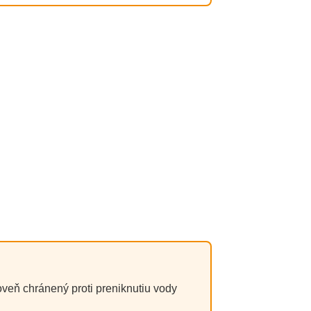
oveň chránený proti preniknutiu vody