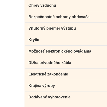
Ohrev vzduchu
Bezpečnostné ochrany ohrievača
Vnútorný priemer výstupu
Krytie
Možnosť elektronického ovládania
Dĺžka prívodného kábla
Elektrické zakončenie
Krajina výroby
Dodávané vyhotovenie