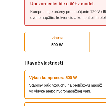
Upozornenie: ide o 60Hz model.
Kompresor je určený pre napájanie 120 V / 60
overte napätie, frekvenciu a kompatibilitu elek
VÝKON
500 W
Hlavné vlastnosti
Výkon kompresora 500 W
Stabilný prúd vzduchu na perličkovú masáž
vo vírivke alebo hydromasážnej vani.