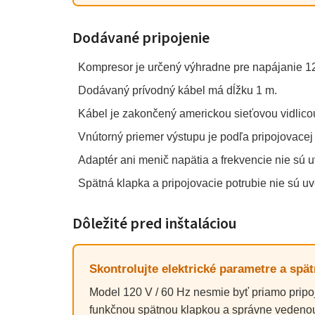
Dodávané pripojenie
Kompresor je určený výhradne pre napájanie 12
Dodávaný prívodný kábel má dĺžku 1 m.
Kábel je zakončený americkou sieťovou vidlico
Vnútorný priemer výstupu je podľa pripojovacej
Adaptér ani menič napätia a frekvencie nie sú 
Spätná klapka a pripojovacie potrubie nie sú u
Dôležité pred inštaláciou
Skontrolujte elektrické parametre a spät
Model 120 V / 60 Hz nesmie byť priamo pripoj
funkčnou spätnou klapkou a správne vedeno