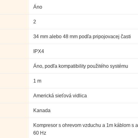
Áno
2
34 mm alebo 48 mm podľa pripojovacej časti
IPX4
Áno, podľa kompatibility použitého systému
1 m
Americká sieťová vidlica
Kanada
Kompresor s ohrevom vzduchu a 1m káblom s ame
60 Hz