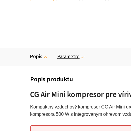
Popis
Parametre
CG Air Mini kompresor pre vír
Kompaktný vzduchový kompresor CG Air Mini urč
kompresora 500 W s integrovaným ohrevom vzduc