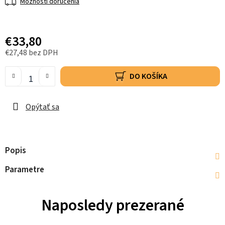
Možnosti doručenia
€33,80
€27,48 bez DPH
DO KOŠÍKA
Opýtať sa
Popis
Parametre
Naposledy prezerané