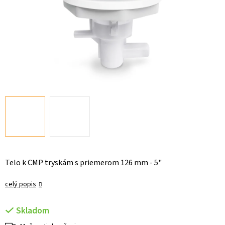
Telo k CMP tryskám s priemerom 126 mm - 5"
celý popis
Skladom