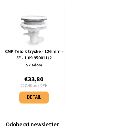
CMP Telo k tryske - 126 mm -
5" - 1.09.950011/2
Skladom
€33,80
€27,48 bez DPH
Jednotková
cena:
DETAIL
Odoberať newsletter