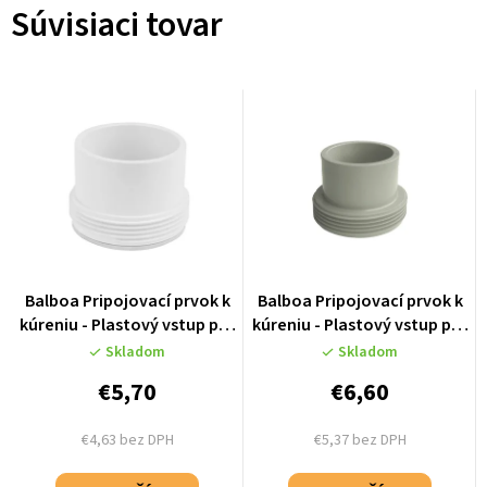
Súvisiaci tovar
Balboa Pripojovací prvok k
Balboa Pripojovací prvok k
kúreniu - Plastový vstup pre
kúreniu - Plastový vstup pre
hadicu 48mm - 50084
hadicu 50mm - 50084M
Skladom
Skladom
€5,70
€6,60
€4,63 bez DPH
€5,37 bez DPH