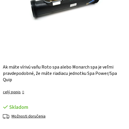
Ak máte vírivú vaňu Roto spa alebo Monarch spa je veľmi
pravdepodobné, že máte riadiacu jednotku Spa Power/Spa
Quip
celý popis
Skladom
Možnosti doručenia