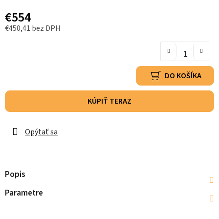
€554
€450,41 bez DPH
DO KOŠÍKA
KÚPIŤ TERAZ
Opýtať sa
Popis
Parametre