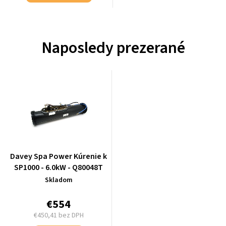
Naposledy prezerané
Davey Spa Power Kúrenie k
SP1000 - 6.0kW - Q80048T
Skladom
€554
€450,41 bez DPH
Jednotková