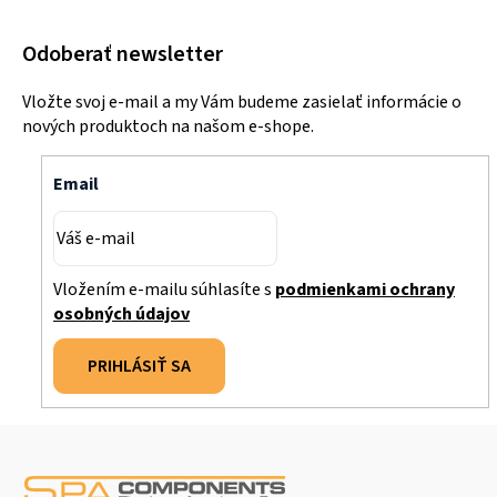
Odoberať newsletter
Vložte svoj e-mail a my Vám budeme zasielať informácie o
nových produktoch na našom e-shope.
Email
Vložením e-mailu súhlasíte s
podmienkami ochrany
osobných údajov
PRIHLÁSIŤ SA
Z
á