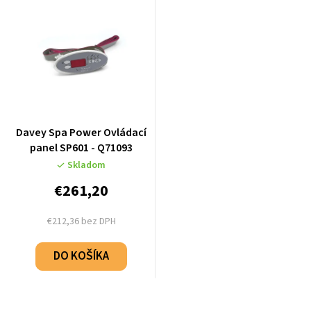
Davey Spa Power Ovládací
panel SP601 - Q71093
Skladom
€261,20
€212,36 bez DPH
DO KOŠÍKA