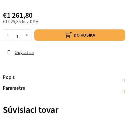
€1 261,80
€1 025,85 bez DPH
DO KOŠÍKA
Opýtať sa
Popis
Parametre
Súvisiaci tovar