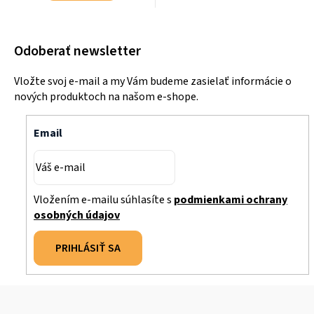
Odoberať newsletter
Vložte svoj e-mail a my Vám budeme zasielať informácie o
nových produktoch na našom e-shope.
Email
Vložením e-mailu súhlasíte s
podmienkami ochrany
osobných údajov
PRIHLÁSIŤ SA
Z