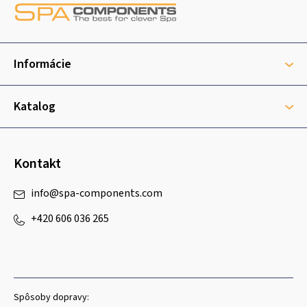
á
p
ä
t
Informácie
i
e
Katalog
Kontakt
info
@
spa-components.com
+420 606 036 265
Spôsoby dopravy: