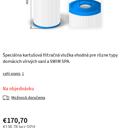
Špeciálna kartušová filtračná vložka vhodná pre rôzne typy
domácich vírivých vaní a SWIM SPA.
celý popis
Na objednávku
Možnosti doručenia
€170,70
€138,78 bez DPH