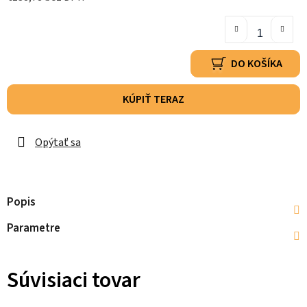
DO KOŠÍKA
KÚPIŤ TERAZ
Opýtať sa
Popis
Parametre
Súvisiaci tovar