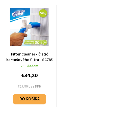
Filter Cleaner - Čistič
kartušového filtra - SC785
Skladom
€34,20
€27,80 bez DPH
DO KOŠÍKA