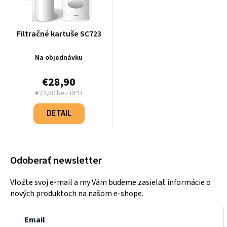
Filtračné kartuše SC723
Na objednávku
€28,90
€23,50 bez DPH
Jednotková
cena:
DETAIL
Odoberať newsletter
Vložte svoj e-mail a my Vám budeme zasielať informácie o
nových produktoch na našom e-shope.
Email