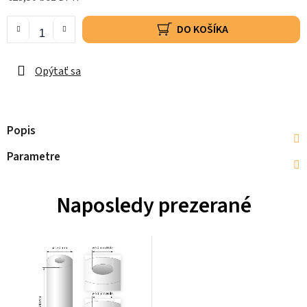
DO KOŠÍKA
Opýtať sa
Popis
Parametre
Naposledy prezerané