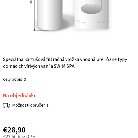
Špeciálna kartušová filtračná vložka vhodná pre rôzne typy
domácich vírivých vaní a SWIM SPA.
celý popis
Na objednávku
Možnosti doručenia
€28,90
€23,50 bez DPH