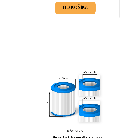
DO KOŠÍKA
Kód: SC750