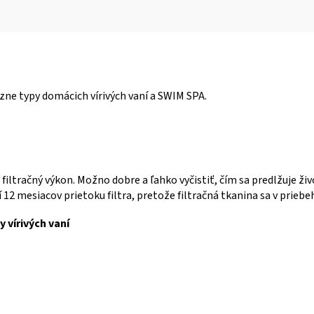
zne typy domácich vírivých vaní a SWIM SPA.
iltračný výkon. Možno dobre a ľahko vyčistiť, čím sa predlžuje živ
 12 mesiacov prietoku filtra, pretože filtračná tkanina sa v priebe
 vírivých vaní