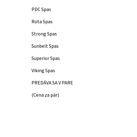
PDC Spas
Rota Spas
Strong Spas
Sunbelt Spas
Superior Spas
Viking Spas
PREDÁVA SA V PARE
(Cena za pár)