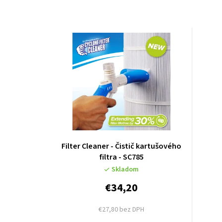
Filter Cleaner - Čistič kartušového
filtra - SC785
Skladom
€34,20
€27,80 bez DPH