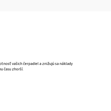
otnosť vašich čerpadiel a znižujú sa náklady
hu času zhorší.