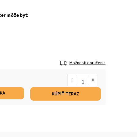
ter môže byť:
Možnosti doručenia
ÍKA
KÚPIŤ TERAZ