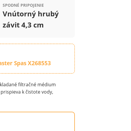
SPODNÉ PRIPOJENIE
Vnútorný hrubý
závit 4,3 cm
Master Spas X268553
 Skladané filtračné médium
prispieva k čistote vody,