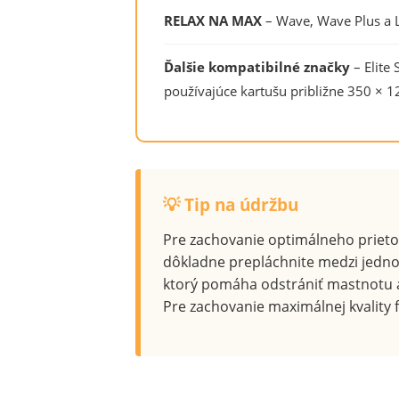
RELAX NA MAX
– Wave, Wave Plus a L
Ďalšie kompatibilné značky
– Elite
používajúce kartušu približne 350 
💡 Tip na údržbu
Pre zachovanie optimálneho priet
dôkladne prepláchnite medzi jedn
ktorý pomáha odstrániť mastnotu 
Pre zachovanie maximálnej kvality