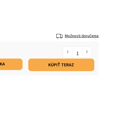
Možnosti doručenia
ÍKA
KÚPIŤ TERAZ