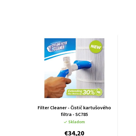
Filter Cleaner - Čistič kartušového
filtra - SC785
Skladom
€34,20