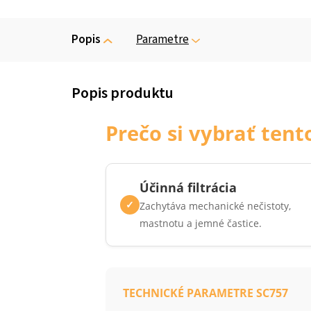
Popis
Parametre
Prečo si vybrať tento
Účinná filtrácia
✓
Zachytáva mechanické nečistoty,
mastnotu a jemné častice.
TECHNICKÉ PARAMETRE SC757