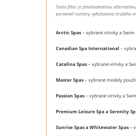
Tento filter je plnohodnotnou alternatív
porovnať rozmery, vyhotovenie hrubého vn
Arctic Spas
– vybrané vírivky a Swim
Canadian Spa International
– vybra
Catalina Spas
– vybrané vírivky a S
Master Spas
– vybrané modely použív
Passion Spas
– vybrané vírivky a Swi
Premium Leisure Spa a Serenity Sp
Sunrise Spas a Whitewater Spas
– v