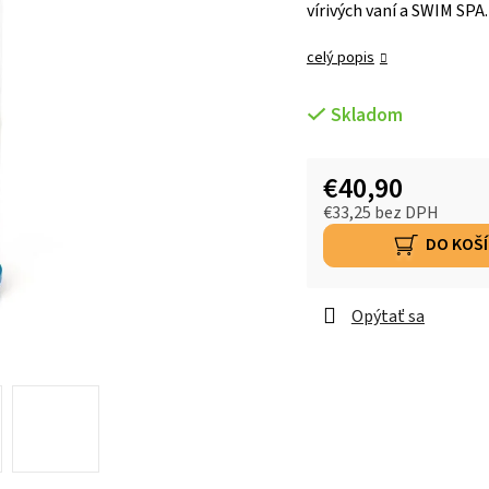
vírivých vaní a SWIM SPA.
celý popis
Skladom
€40,90
€33,25 bez DPH
DO KOŠ
Opýtať sa