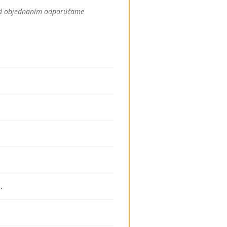
Pred objednaním odporúčame
.