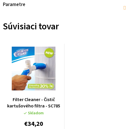
Parametre
Súvisiaci tovar
Filter Cleaner - Čistič
kartušového filtra - SC785
Skladom
€34,20