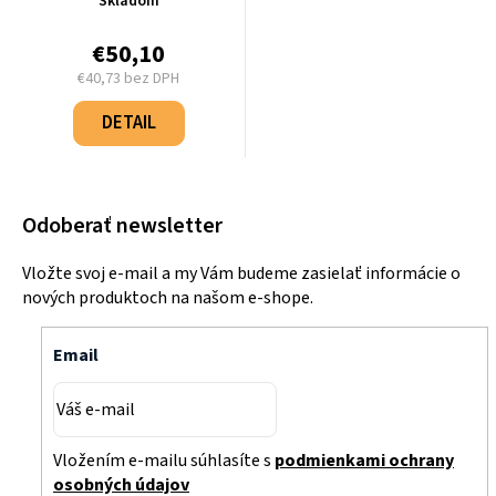
Skladom
€50,10
€40,73 bez DPH
Jednotková
cena:
DETAIL
Odoberať newsletter
Vložte svoj e-mail a my Vám budeme zasielať informácie o
nových produktoch na našom e-shope.
Email
Vložením e-mailu súhlasíte s
podmienkami ochrany
osobných údajov