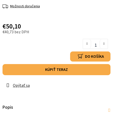
Možnosti doručenia
€50,10
€40,73 bez DPH
DO KOŠÍKA
KÚPIŤ TERAZ
Opýtať sa
Popis