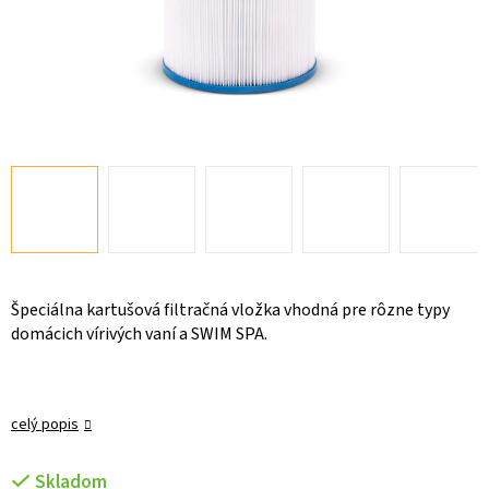
Špeciálna kartušová filtračná vložka vhodná pre rôzne typy
domácich vírivých vaní a SWIM SPA.
celý popis
Skladom