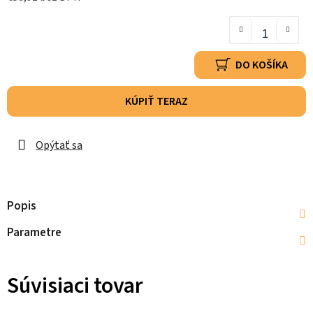
DO KOŠÍKA
KÚPIŤ TERAZ
Opýtať sa
Popis
Parametre
Súvisiaci tovar