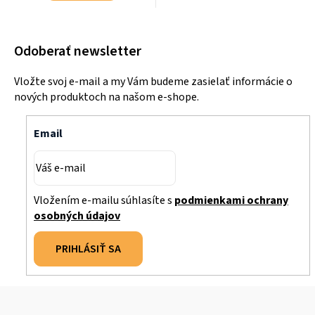
Odoberať newsletter
Vložte svoj e-mail a my Vám budeme zasielať informácie o
nových produktoch na našom e-shope.
Email
Vložením e-mailu súhlasíte s
podmienkami ochrany
osobných údajov
PRIHLÁSIŤ SA
Z