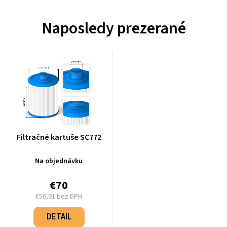
Naposledy prezerané
Filtračné kartuše SC772
Na objednávku
€70
€56,91 bez DPH
Jednotková
cena:
DETAIL