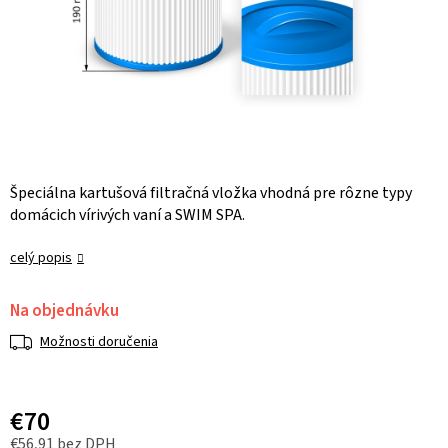
Špeciálna kartušová filtračná vložka vhodná pre rôzne typy
domácich vírivých vaní a SWIM SPA.
celý popis
Na objednávku
Možnosti doručenia
€70
€56,91 bez DPH