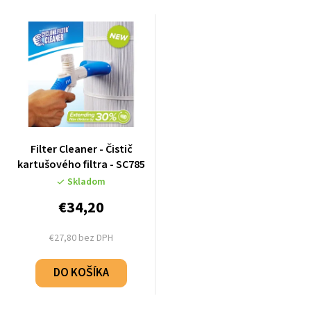
Filter Cleaner - Čistič
kartušového filtra - SC785
Skladom
€34,20
€27,80 bez DPH
DO KOŠÍKA