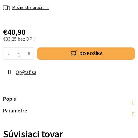
Možnosti doručenia
€40,90
€33,25 bez DPH
DO KOŠÍKA
Opýtať sa
Popis
Parametre
Súvisiaci tovar