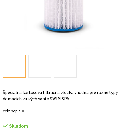
Špeciálna kartušová filtračná vložka vhodná pre rôzne typy
domácich vírivých vaní a SWIM SPA.
celý popis
Skladom