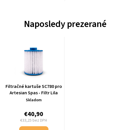
Naposledy prezerané
Filtračné kartuše SC780 pro
Artesian Spas - Filtr Lila
Skladom
€40,90
€33,25 bez DPH
Jednotková