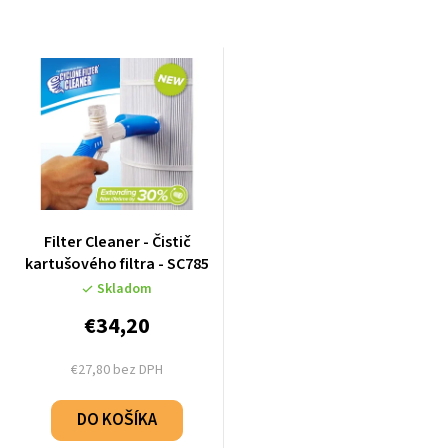
Filter Cleaner - Čistič
kartušového filtra - SC785
Skladom
€34,20
€27,80 bez DPH
DO KOŠÍKA