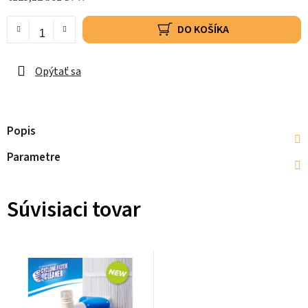
DO KOŠÍKA
Opýtať sa
Popis
Parametre
Súvisiaci tovar