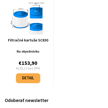
Filtračné kartuše SC830
Na objednávku
€153,90
€125,12 bez DPH
Jednotková
cena:
DETAIL
Odoberať newsletter