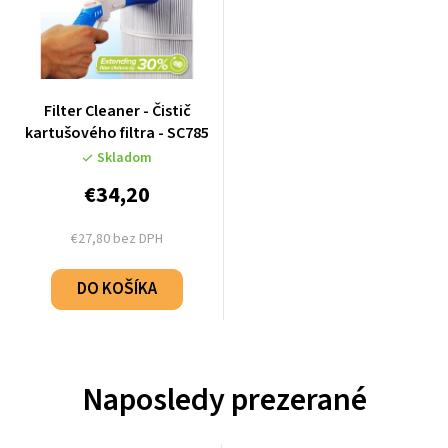
Filter Cleaner - Čistič
kartušového filtra - SC785
Skladom
€34,20
€27,80 bez DPH
DO KOŠÍKA
Naposledy prezerané