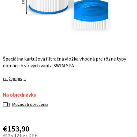
Špeciálna kartušová filtračná vložka vhodná pre rôzne typy
domácich vírivých vaní a SWIM SPA.
celý popis
Na objednávku
Možnosti doručenia
€153,90
€125,12 bez DPH