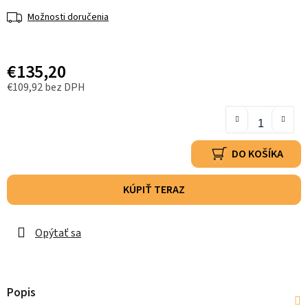
Možnosti doručenia
€135,20
€109,92 bez DPH
DO KOŠÍKA
KÚPIŤ TERAZ
Opýtať sa
Popis