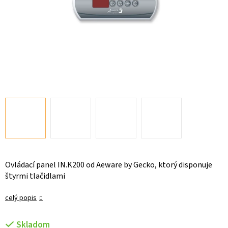
Ovládací panel IN.K200 od Aeware by Gecko, ktorý disponuje
štyrmi tlačidlami
celý popis
Skladom