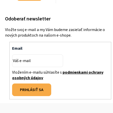
Odoberať newsletter
Vložte svoj e-mail a my Vám budeme zasielať informácie o
nových produktoch na našom e-shope.
Email
Vložením e-mailu súhlasíte s
podmienkami ochrany
osobných údajov
PRIHLÁSIŤ SA
Z