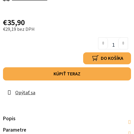
€35,90
€29,19 bez DPH
DO KOŠÍKA
KÚPIŤ TERAZ
Opýtať sa
Popis
Parametre