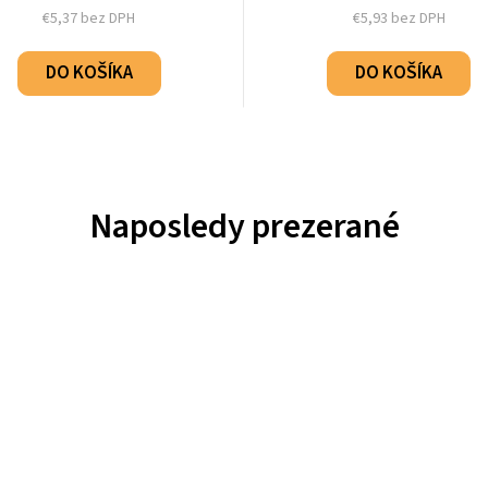
€5,37 bez DPH
€5,93 bez DPH
DO KOŠÍKA
DO KOŠÍKA
Naposledy prezerané