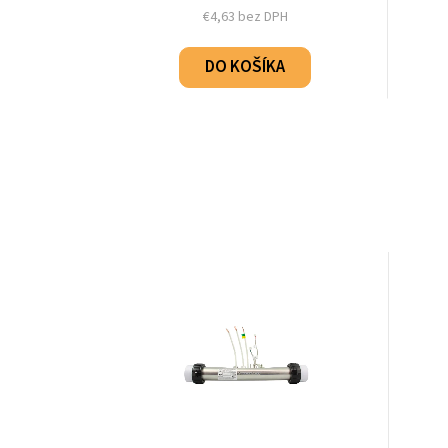
€4,63 bez DPH
DO KOŠÍKA