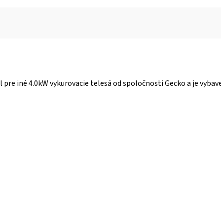
l pre iné 4.0kW vykurovacie telesá od spoločnosti Gecko a je vyba