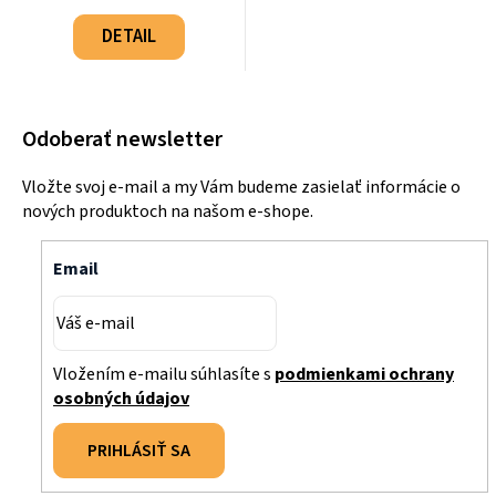
Jednotková
cena:
DETAIL
Odoberať newsletter
Vložte svoj e-mail a my Vám budeme zasielať informácie o
nových produktoch na našom e-shope.
Email
Vložením e-mailu súhlasíte s
podmienkami ochrany
osobných údajov
PRIHLÁSIŤ SA