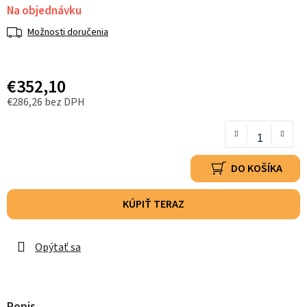
Na objednávku
Možnosti doručenia
€352,10
€286,26 bez DPH
DO KOŠÍKA
KÚPIŤ TERAZ
Opýtať sa