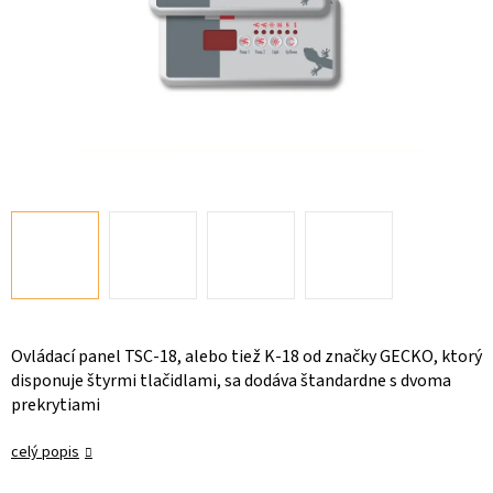
Ovládací panel TSC-18, alebo tiež K-18 od značky GECKO, ktorý
disponuje štyrmi tlačidlami, sa dodáva štandardne s dvoma
prekrytiami
celý popis