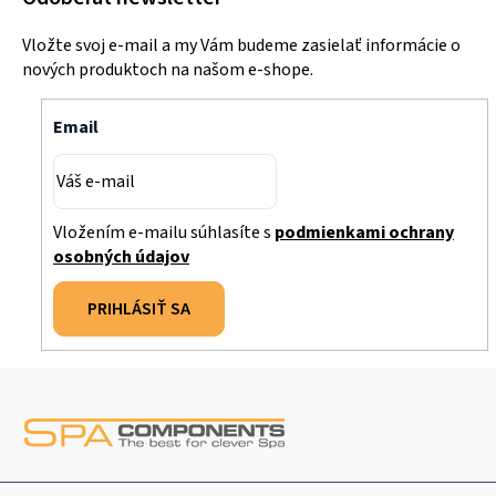
Vložte svoj e-mail a my Vám budeme zasielať informácie o
nových produktoch na našom e-shope.
Email
Vložením e-mailu súhlasíte s
podmienkami ochrany
osobných údajov
PRIHLÁSIŤ SA
Z
á
p
ä