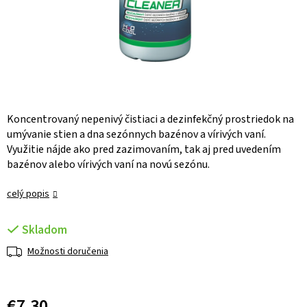
Koncentrovaný nepenivý čistiaci a dezinfekčný prostriedok na
umývanie stien a dna sezónnych bazénov a vírivých vaní.
Využitie nájde ako pred zazimovaním, tak aj pred uvedením
bazénov alebo vírivých vaní na novú sezónu.
celý popis
Skladom
Možnosti doručenia
€7,30