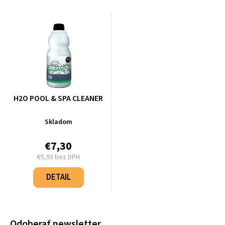
H2O POOL & SPA CLEANER
Skladom
€7,30
€5,93 bez DPH
Jednotková
cena:
DETAIL
Odoberať newsletter