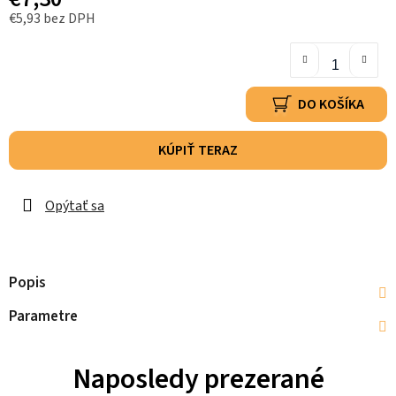
€5,93 bez DPH
DO KOŠÍKA
KÚPIŤ TERAZ
Opýtať sa
Popis
Parametre
Naposledy prezerané